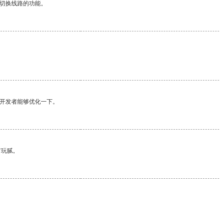
动切换线路的功能。
望开发者能够优化一下。
有玩腻。