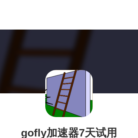
gofly加速器7天试用