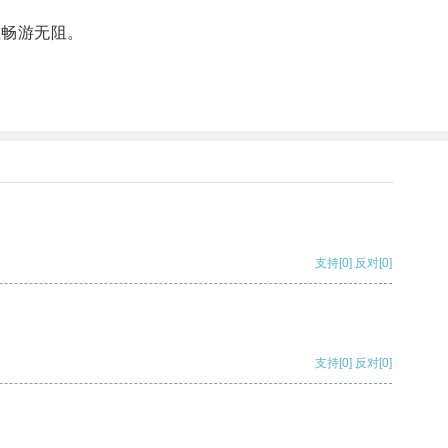
里畅游无阻。
支持
[0]
反对
[0]
支持
[0]
反对
[0]