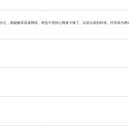
作办公，都能畅享高速网络，再也不用担心网速卡顿了。以前出差的时候，经常因为网
。