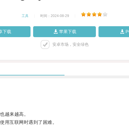
工具
|
时间：2024-08-29
|
卓下载
苹果下载
安卓市场，安全绿色
也越来越高。
使用互联网时遇到了困难。