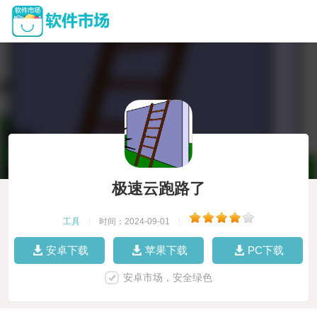
极速云跑路了
工具
|
时间：2024-09-01
|
安卓下载
苹果下载
PC下载
安卓市场，安全绿色