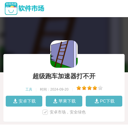
超级跑车加速器打不开
工具
|
时间：2024-09-20
|
安卓下载
苹果下载
PC下载
安卓市场，安全绿色