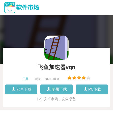
飞鱼加速器vqn
工具
|
时间：2024-10-03
|
安卓下载
苹果下载
PC下载
安卓市场，安全绿色