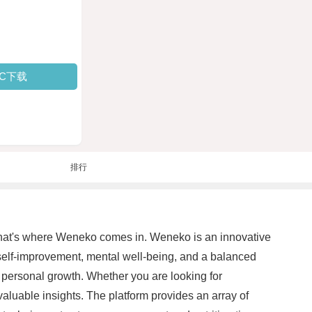
PC下载
排行
. That's where Weneko comes in. Weneko is an innovative
 self-improvement, mental well-being, and a balanced
 personal growth. Whether you are looking for
aluable insights. The platform provides an array of