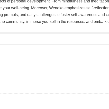
pects of personal development. From mindfulness and meditation 
your well-being. Moreover, Weneko emphasizes self-reflection an
 prompts, and daily challenges to foster self-awareness and cult
 the community, immerse yourself in the resources, and embark on 