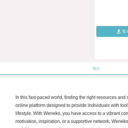
安
简介
In this fast-paced world, finding the right resources a
online platform designed to provide individuals with to
lifestyle. With Weneko, you have access to a vibrant c
motivation, inspiration, or a supportive network, Wenek