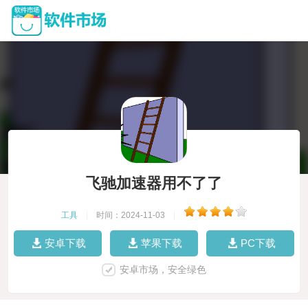
飞驰加速器用不了了
工具
|
时间：2024-11-03
|
安卓下载
苹果下载
PC下载
安卓市场，安全绿色