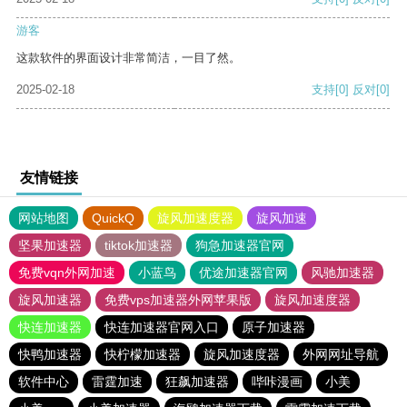
游客
这款软件的界面设计非常简洁，一目了然。
2025-02-18
支持
[0]
反对
[0]
友情链接
网站地图
QuickQ
旋风加速度器
旋风加速
坚果加速器
tiktok加速器
狗急加速器官网
免费vqn外网加速
小蓝鸟
优途加速器官网
风驰加速器
旋风加速器
免费vps加速器外网苹果版
旋风加速度器
快连加速器
快连加速器官网入口
原子加速器
快鸭加速器
快柠檬加速器
旋风加速度器
外网网址导航
软件中心
雷霆加速
狂飙加速器
哔咔漫画
小美