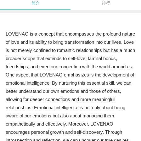
简介
排行
LOVENAO is a concept that encompasses the profound nature
of love and its ability to bring transformation into our lives. Love
is not merely confined to romantic relationships but has a much
broader scope that extends to self-love, familial bonds,
friendships, and even our connection with the world around us.
One aspect that LOVENAO emphasizes is the development of
emotional intelligence. By nurturing this essential skill, we can
better understand our own emotions and those of others,
allowing for deeper connections and more meaningful
relationships. Emotional intelligence is not only about being
aware of our emotions but also about managing them
empathetically and effectively. Moreover, LOVENAO
encourages personal growth and self-discovery. Through
introspection and reflection, we can uncover our true desires,