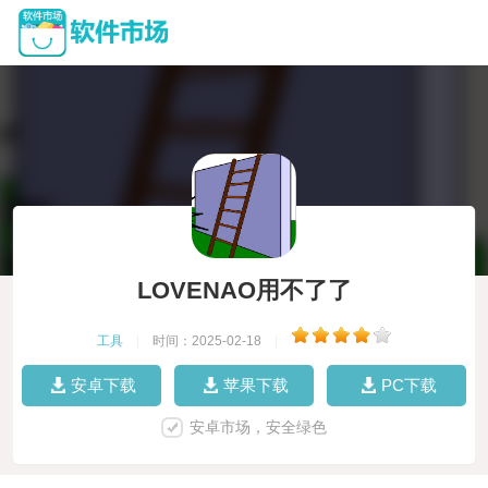
LOVENAO用不了了
工具
|
时间：2025-02-18
|
安卓下载
苹果下载
PC下载
安卓市场，安全绿色